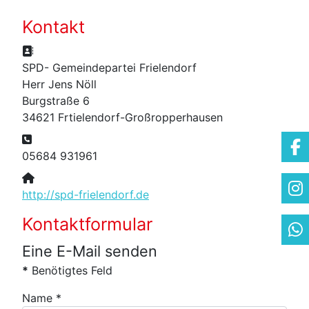
Kontakt
Adresse:
SPD- Gemeindepartei Frielendorf
Herr Jens Nöll
Burgstraße 6
34621 Frtielendorf-Großropperhausen
Telefon:
05684 931961
Website:
http://spd-frielendorf.de
Kontaktformular
Eine E-Mail senden
*
Benötigtes Feld
Name
*