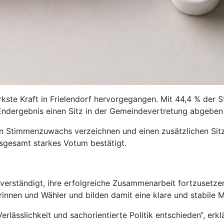
kste Kraft in Frielendorf hervorgegangen. Mit 44,4 % der 
ndergebnis einen Sitz in der Gemeindevertretung abgeben
n Stimmenzuwachs verzeichnen und einen zusätzlichen Sitz
nsgesamt starkes Votum bestätigt.
erständigt, ihre erfolgreiche Zusammenarbeit fortzusetzen
innen und Wähler und bilden damit eine klare und stabile M
erlässlichkeit und sachorientierte Politik entschieden“, erkl