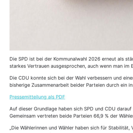
Die SPD ist bei der Kommunalwahl 2026 erneut als stär
starkes Vertrauen ausgesprochen, auch wenn man im E
Die CDU konnte sich bei der Wahl verbessern und eine
bisherige Zusammenarbeit beider Parteien durch ein i
Pressemitteilung als PDF
Auf dieser Grundlage haben sich SPD und CDU darauf v
Gemeinsam vertreten beide Parteien 66,9 % der Wähler
„Die Wählerinnen und Wähler haben sich für Stabilität, V