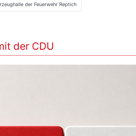
hrzeughalle der Feuerwehr Reptich
 mit der CDU