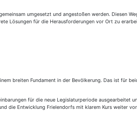
e gemeinsam umgesetzt und angestoßen werden. Diesen We
rete Lösungen für die Herausforderungen vor Ort zu erarbei
 einem breiten Fundament in der Bevölkerung. Das ist für be
barungen für die neue Legislaturperiode ausgearbeitet u
nd die Entwicklung Frielendorfs mit klarem Kurs weiter vo