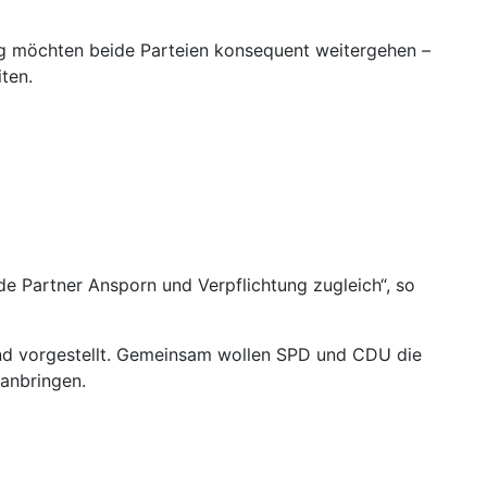
g möchten beide Parteien konsequent weitergehen –
ten.
ide Partner Ansporn und Verpflichtung zugleich“, so
nd vorgestellt. Gemeinsam wollen SPD und CDU die
ranbringen.