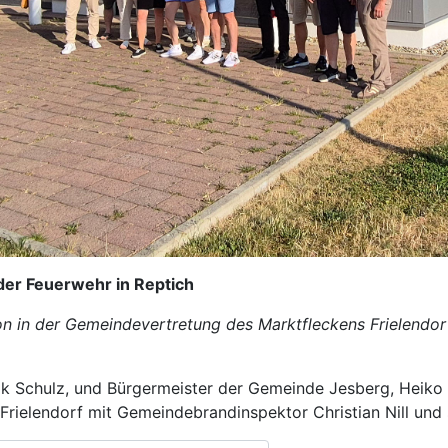
 der Feuerwehr in Reptich
ion in der Gemeindevertretung des Marktfleckens Frielendo
ik Schulz, und Bürgermeister der Gemeinde Jesberg, Heiko 
 Frielendorf mit Gemeindebrandinspektor Christian Nill und 