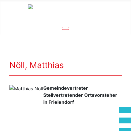
Nöll, Matthias
Gemeindevertreter
Stellvertretender Ortsvorsteher
in Frielendorf