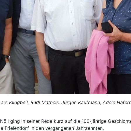
l, Lars Klingbeil, Rudi Matheis, Jürgen Kaufmann, Adele Hafe
Nöll ging in seiner Rede kurz auf die 100-jährige Geschic
de Frielendorf in den vergangenen Jahrzehnten.