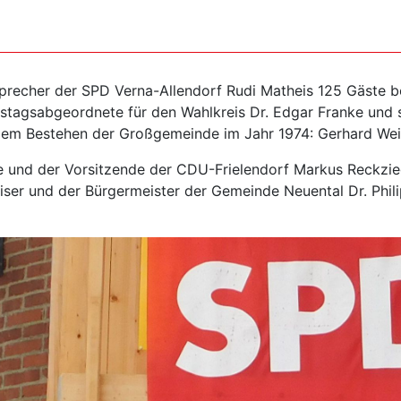
Sprecher der SPD Verna-Allendorf Rudi Matheis 125 Gäste b
estagsabgeordnete für den Wahlkreis Dr. Edgar Franke und
 dem Bestehen der Großgemeinde im Jahr 1974: Gerhard Weit
ine und der Vorsitzende der CDU-Frielendorf Markus Reckzi
iser und der Bürgermeister der Gemeinde Neuental Dr. Phil