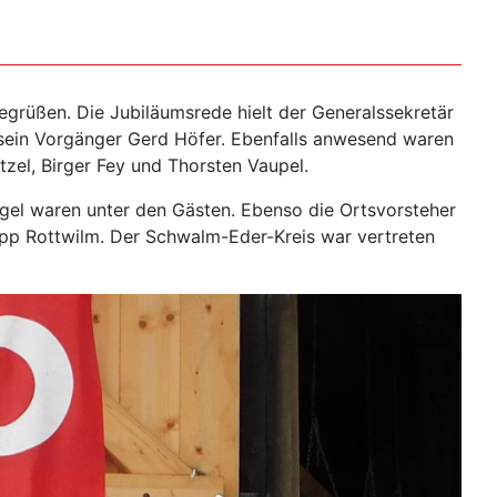
egrüßen. Die Jubiläumsrede hielt der Generalssekretär
 sein Vorgänger Gerd Höfer. Ebenfalls anwesend waren
zel, Birger Fey und Thorsten Vaupel.
egel waren unter den Gästen. Ebenso die Ortsvorsteher
ipp Rottwilm. Der Schwalm-Eder-Kreis war vertreten