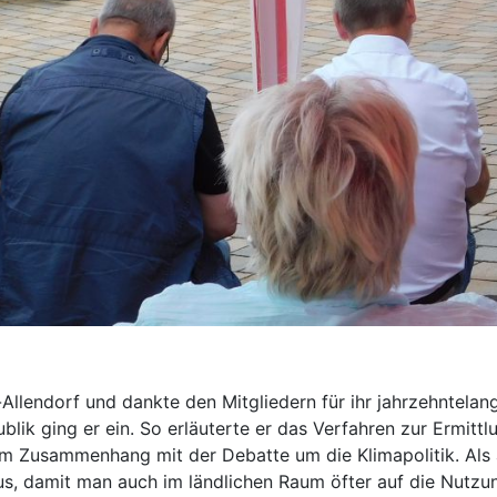
na-Allendorf und dankte den Mitgliedern für ihr jahrzehnte
ublik ging er ein. So erläuterte er das Verfahren zur Ermit
m Zusammenhang mit der Debatte um die Klimapolitik. Als a
s, damit man auch im ländlichen Raum öfter auf die Nutzu