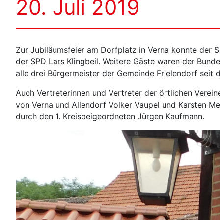
20. Juli 2019
Zur Jubiläumsfeier am Dorfplatz in Verna konnte der 
der SPD Lars Klingbeil. Weitere Gäste waren der Bund
alle drei Bürgermeister der Gemeinde Frielendorf seit
Auch Vertreterinnen und Vertreter der örtlichen Vere
von Verna und Allendorf Volker Vaupel und Karsten Me
durch den 1. Kreisbeigeordneten Jürgen Kaufmann.