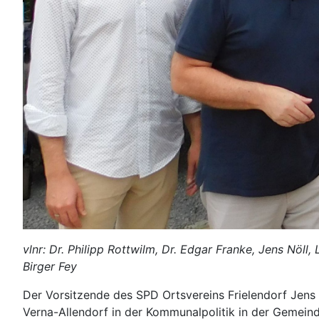
vlnr: Dr. Philipp Rottwilm, Dr. Edgar Franke, Jens Nöl
Birger Fey
Der Vorsitzende des SPD Ortsvereins Frielendorf Jens 
Verna-Allendorf in der Kommunalpolitik in der Gemein