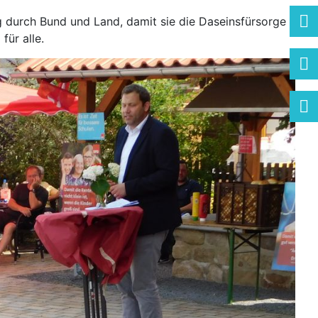
g durch Bund und Land, damit sie die Daseinsfürsorge
ür alle.