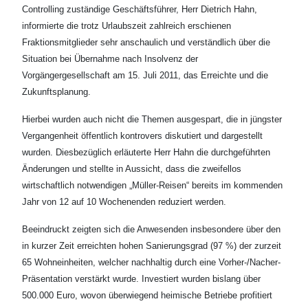
Controlling zuständige Geschäftsführer, Herr Dietrich Hahn,
informierte die trotz Urlaubszeit zahlreich erschienen
Fraktionsmitglieder sehr anschaulich und verständlich über die
Situation bei Übernahme nach Insolvenz der
Vorgängergesellschaft am 15. Juli 2011, das Erreichte und die
Zukunftsplanung.
Hierbei wurden auch nicht die Themen ausgespart, die in jüngster
Vergangenheit öffentlich kontrovers diskutiert und dargestellt
wurden. Diesbezüglich erläuterte Herr Hahn die durchgeführten
Änderungen und stellte in Aussicht, dass die zweifellos
wirtschaftlich notwendigen „Müller-Reisen“ bereits im kommenden
Jahr von 12 auf 10 Wochenenden reduziert werden.
Beeindruckt zeigten sich die Anwesenden insbesondere über den
in kurzer Zeit erreichten hohen Sanierungsgrad (97 %) der zurzeit
65 Wohneinheiten, welcher nachhaltig durch eine Vorher-/Nacher-
Präsentation verstärkt wurde. Investiert wurden bislang über
500.000 Euro, wovon überwiegend heimische Betriebe profitiert