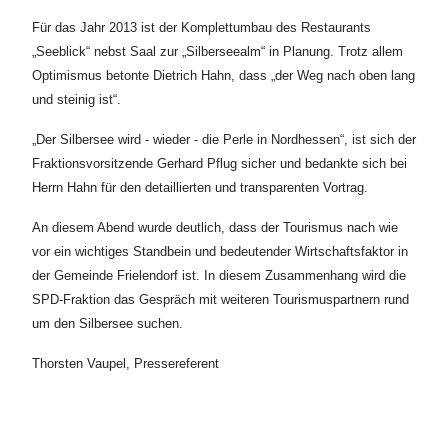
Für das Jahr 2013 ist der Komplettumbau des Restaurants
„Seeblick“ nebst Saal zur „Silberseealm“ in Planung. Trotz allem
Optimismus betonte Dietrich Hahn, dass „der Weg nach oben lang
und steinig ist“.
„Der Silbersee wird - wieder - die Perle in Nordhessen“, ist sich der
Fraktionsvorsitzende Gerhard Pflug sicher und bedankte sich bei
Herrn Hahn für den detaillierten und transparenten Vortrag.
An diesem Abend wurde deutlich, dass der Tourismus nach wie
vor ein wichtiges Standbein und bedeutender Wirtschaftsfaktor in
der Gemeinde Frielendorf ist. In diesem Zusammenhang wird die
SPD-Fraktion das Gespräch mit weiteren Tourismuspartnern rund
um den Silbersee suchen.
Thorsten Vaupel, Pressereferent