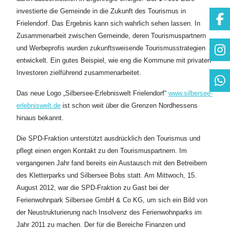
investierte die Gemeinde in die Zukunft des Tourismus in
Frielendorf. Das Ergebnis kann sich wahrlich sehen lassen. In
Zusammenarbeit zwischen Gemeinde, deren Tourismuspartnern
und Werbeprofis wurden zukunftsweisende Tourismusstrategien
entwickelt. Ein gutes Beispiel, wie eng die Kommune mit privaten
Investoren zielführend zusammenarbeitet.
Das neue Logo „Silbersee-Erlebniswelt Frielendorf“
www.silbersee-
erlebniswelt.de
ist schon weit über die Grenzen Nordhessens
hinaus bekannt.
Die SPD-Fraktion unterstützt ausdrücklich den Tourismus und
pflegt einen engen Kontakt zu den Tourismuspartnern. Im
vergangenen Jahr fand bereits ein Austausch mit den Betreibern
des Kletterparks und Silbersee Bobs statt. Am Mittwoch, 15.
August 2012, war die SPD-Fraktion zu Gast bei der
Ferienwohnpark Silbersee GmbH & Co KG, um sich ein Bild von
der Neustrukturierung nach Insolvenz des Ferienwohnparks im
Jahr 2011 zu machen. Der für die Bereiche Finanzen und