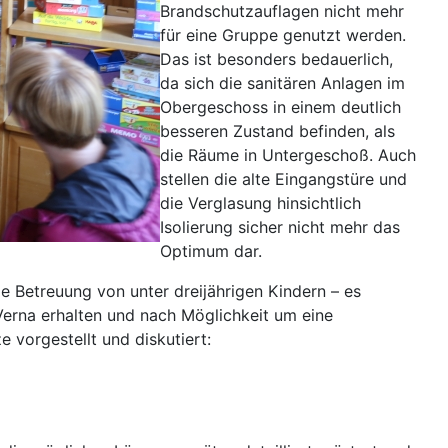
Brandschutzauflagen nicht mehr
für eine Gruppe genutzt werden.
Das ist besonders bedauerlich,
da sich die sanitären Anlagen im
Obergeschoss in einem deutlich
besseren Zustand befinden, als
die Räume in Untergeschoß. Auch
stellen die alte Eingangstüre und
die Verglasung hinsichtlich
Isolierung sicher nicht mehr das
Optimum dar.
ie Betreuung von unter dreijährigen Kindern – es
 Verna erhalten und nach Möglichkeit um eine
vorgestellt und diskutiert: