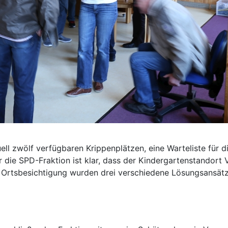
ell zwölf verfügbaren Krippenplätzen, eine Warteliste für d
r die SPD-Fraktion ist klar, dass der Kindergartenstandort
rtsbesichtigung wurden drei verschiedene Lösungsansätze 