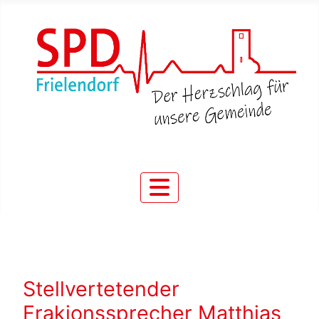
Stellvertetender
Frakionssprecher Matthias