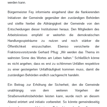
werden kann.
Bürgermeister Fey informierte eingehend über die flankierenden
Initiativen der Gemeinde gegenüber den zuständigen Behörden
und stellte hierbei die Abhängigkeit der Gemeinde von den
Entscheidungen dieser Institutionen heraus. Den Mitgliedern des
Arbeitskreises empfahl er weiterhin die demokratischen
Handlungsspielräume zu nutzen und noch stärker die
Öffentlichkeit einzuschalten. Ebenso versicherte der
Fraktionsvorsitzende Gerhard Pflug: „Wir werden das Thema im
wahrsten Sinne des Wortes am Leben halten.“ Schließlich könne
es nicht angehen, dass es erst zu schlimmen Unfällen respektive
zu einer gesteigerten Unfallhäufigkeit kommen muss, damit die
zuständigen Behörden endlich sachgerecht handeln.
Ein Beitrag zur Erhöhung der Sicherheit, den die Gemeinde
unabhängig von dem weiteren Vorgehen der
Straßenverkehrsbehörden leisten kann, wurde noch an diesem
Abend erörtert und initiativ vorbereitet. So könnte gemeindeseitig