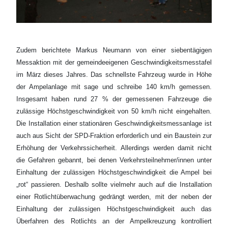
Zudem berichtete Markus Neumann von einer siebentägigen
Messaktion mit der gemeindeeigenen Geschwindigkeitsmesstafel
im März dieses Jahres. Das schnellste Fahrzeug wurde in Höhe
der Ampelanlage mit sage und schreibe 140 km/h gemessen.
Insgesamt haben rund 27 % der gemessenen Fahrzeuge die
zulässige Höchstgeschwindigkeit von 50 km/h nicht eingehalten.
Die Installation einer stationären Geschwindigkeitsmessanlage ist
auch aus Sicht der SPD-Fraktion erforderlich und ein Baustein zur
Erhöhung der Verkehrssicherheit. Allerdings werden damit nicht
die Gefahren gebannt, bei denen Verkehrsteilnehmer/innen unter
Einhaltung der zulässigen Höchstgeschwindigkeit die Ampel bei
„rot“ passieren. Deshalb sollte vielmehr auch auf die Installation
einer Rotlichtüberwachung gedrängt werden, mit der neben der
Einhaltung der zulässigen Höchstgeschwindigkeit auch das
Überfahren des Rotlichts an der Ampelkreuzung kontrolliert