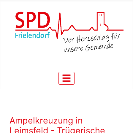
Ampelkreuzung in
Leimsfeld - Trügerische