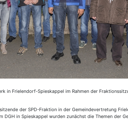
k in Frielendorf-Spieskappel im Rahmen der Fraktionssitz
tzende der SPD-Fraktion in der Gemeindevertretung Frielen
 Im DGH in Spieskappel wurden zunächst die Themen der G