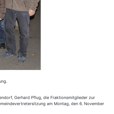
ung.
dorf, Gerhard Pflug, die Fraktionsmitglieder zur
emeindevertretersitzung am Montag, den 6. November