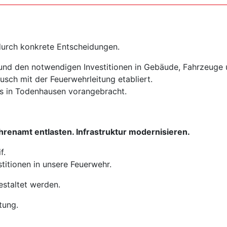
 durch konkrete Entscheidungen.
und den notwendigen Investitionen in Gebäude, Fahrzeuge 
sch mit der Feuerwehrleitung etabliert.
s in Todenhausen vorangebracht.
Ehrenamt entlasten. Infrastruktur modernisieren.
f.
titionen in unsere Feuerwehr.
estaltet werden.
tung.