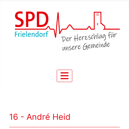
16 - André Heid